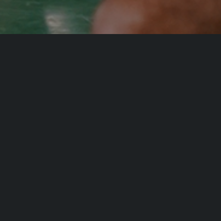
APERTURA STORE THIENE