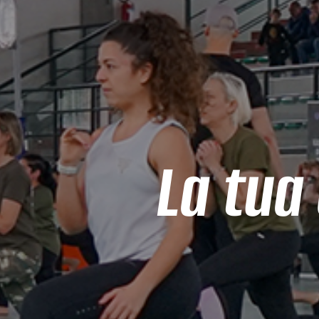
La tua